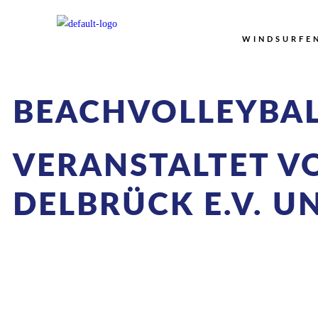
WINDSURFE
BEACHVOLLEYBALL
VERANSTALTET VO
DELBRÜCK E.V. 