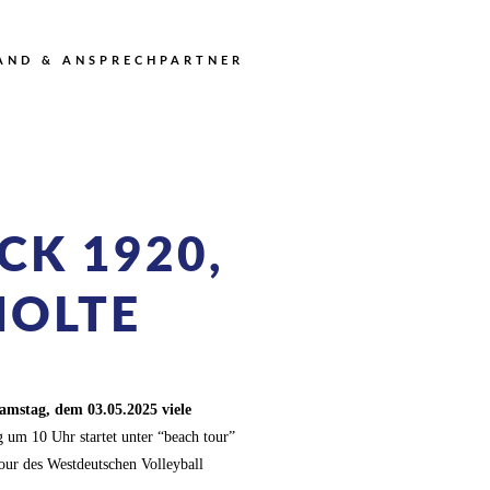
AND & ANSPRECHPARTNER
CK 1920,
HOLTE
amstag, dem 03.05.2025 viele
um 10 Uhr startet unter “beach tour”
Tour des Westdeutschen Volleyball