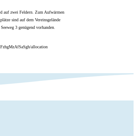
ird auf zwei Feldern. Zum Aufwärmen
plätze sind auf dem Vereinsgelände
m Seeweg 3 genügend vorhanden.
kFzhgMzAfSaSgh/allocation