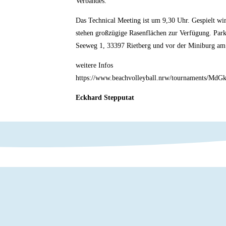
Verbandes.
Das Technical Meeting ist um 9,30 Uhr. Gespielt w
stehen großzügige Rasenflächen zur Verfügung. Park
Seeweg 1, 33397 Rietberg und vor der Miniburg a
weitere Infos
https://www.beachvolleyball.nrw/tournaments/MdG
Eckhard Stepputat