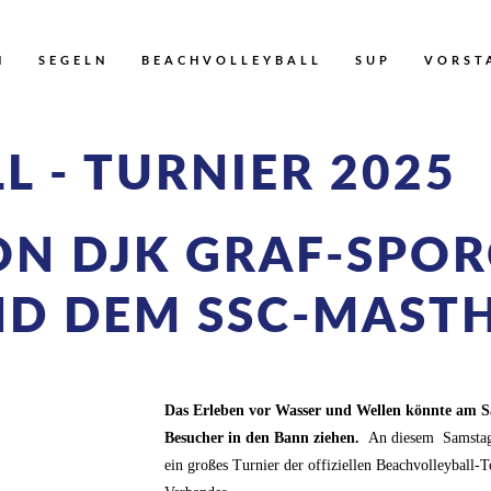
N
SEGELN
BEACHVOLLEYBALL
SUP
VORST
 - TURNIER 2025
N DJK GRAF-SPOR
UND DEM SSC-MAST
Das Erleben vor Wasser und Wellen könnte am S
Besucher in den Bann ziehen
.
An diesem Samstag 
ein großes Turnier der offiziellen Beachvolleyball-